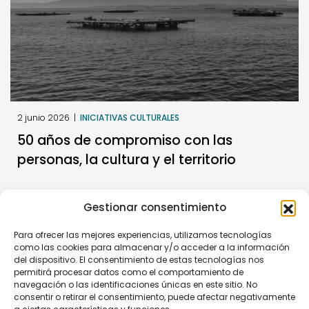
2 junio 2026
|
INICIATIVAS CULTURALES
50 años de compromiso con las
personas, la cultura y el territorio
Gestionar consentimiento
Para ofrecer las mejores experiencias, utilizamos tecnologías
como las cookies para almacenar y/o acceder a la información
del dispositivo. El consentimiento de estas tecnologías nos
permitirá procesar datos como el comportamiento de
navegación o las identificaciones únicas en este sitio. No
consentir o retirar el consentimiento, puede afectar negativamente