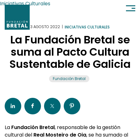
Ir al contenido
Iniciativas Culturales
3 AGOSTO 2022
|
INICIATIVAS CULTURALES
La Fundación Bretal se
suma al Pacto Cultura
Sustentable de Galicia
Fundación Bretal
La
Fundación Bretal
, responsable de la gestión
cultural del
Real Mosteiro de Oia
, se ha sumado al