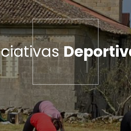
iciativas
Deportiv