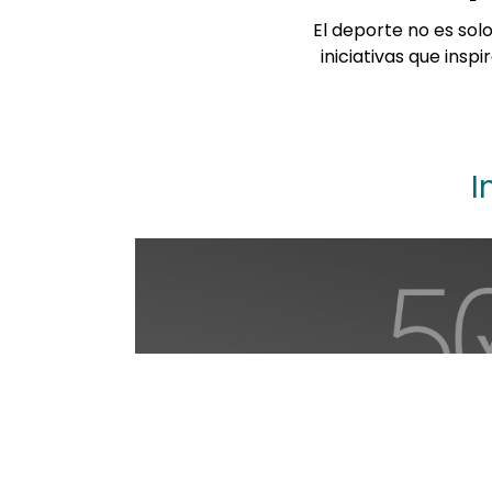
El deporte no es sol
iniciativas que insp
I