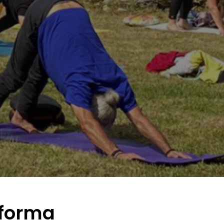
sforma