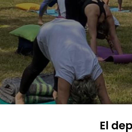
El de