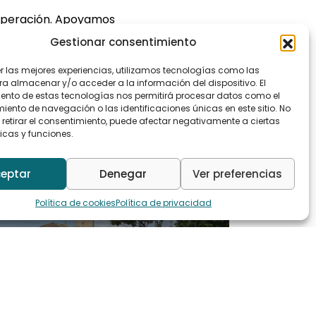
 superación. Apoyamos
ble, contribuyendo al
Gestionar consentimiento
er las mejores experiencias, utilizamos tecnologías como las
ra almacenar y/o acceder a la información del dispositivo. El
ento de estas tecnologías nos permitirá procesar datos como el
ento de navegación o las identificaciones únicas en este sitio. No
as
 retirar el consentimiento, puede afectar negativamente a ciertas
icas y funciones.
eptar
Denegar
Ver preferencias
Política de cookies
Política de privacidad
 yoga en el Real Mosteiro de Oia