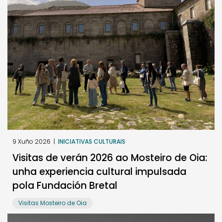
9 Xuño 2026
|
INICIATIVAS CULTURAIS
Visitas de verán 2026 ao Mosteiro de Oia:
unha experiencia cultural impulsada
pola Fundación Bretal
Visitas Mosteiro de Oia