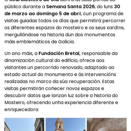
público durante a
Semana Santa 2026
, do luns
30
de marzo ao domingo 5 de abr
il, cun programa de
visitas guiadas todos os días que permitirá percorrer
os diferentes espazos do mosteiro e os seus xardíns,
mergullándose na historia dun dos monumentos
máis emblemáticos de Galicia.
Un ano máis, a
Fundación Bretal,
responsable da
dinamización cultural do edificio, ofrece aos
visitantes un percorrido renovado, adaptado ao
estado actual do monumento e ás intervencións
realizadas no marco da súa recuperación. Estas
visitas permitirán coñecer novos espazos e
descubrir datos que lanzan luz sobre a historia do
Mosteiro, ofrecendo unha experiencia diferente e
enriquecedora