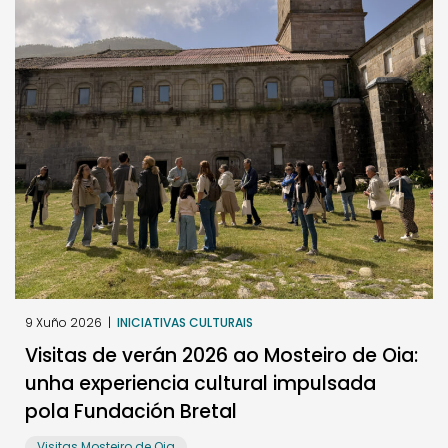
9 Xuño 2026
|
INICIATIVAS CULTURAIS
Visitas de verán 2026 ao Mosteiro de Oia:
unha experiencia cultural impulsada
pola Fundación Bretal
Visitas Mosteiro de Oia