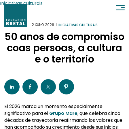
Ir al contenido
Iniciativas culturais
2 XUÑO 2026
|
INICIATIVAS CULTURAIS
50 anos de compromiso
coas persoas, a cultura
e o territorio
El 2026 marca un momento especialmente
significativo para el
Grupo Mare
, que celebra cinco
décadas de trayectoria reafirmando los valores que
han acompañado su crecimiento desde sus inicios: