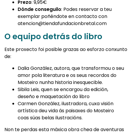
Prezo
: 9,95€
Dónde conseguilo
: Podes reservar a teu
exemplar poñéndote en contacto con
atencion@tiendafundacionbretal.com
O equipo detrás do libro
Este proxecto foi posible grazas ao esforzo conxunto
de:
Dalia González, autora, que transformou o seu
amor pola literatura e os seus recordos do
Mosteiro nunha historia inesquecible.
Sibila Leis, quen se encargou da edición,
deseño e maquetación do libro
Carmen González, ilustradora, cuxa visión
artística deu vida ás paisaxes do Mosteiro
coas súas belas ilustracións.
Non te perdas esta máxica obra chea de aventuras