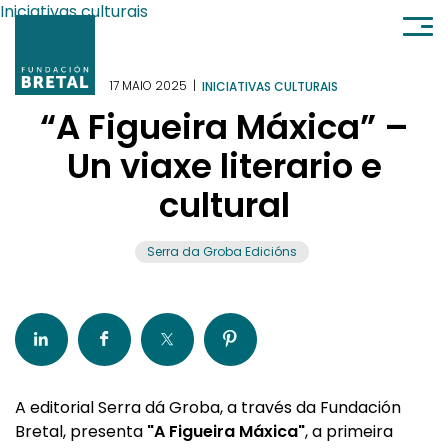
Ir al contenido
Iniciativas culturais
17 MAIO 2025
|
INICIATIVAS CULTURAIS
“A Figueira Máxica” –
Un viaxe literario e
cultural
Serra da Groba Edicións
A editorial Serra dá Groba, a través da Fundación
Bretal, presenta
"A Figueira Máxica"
, a primeira