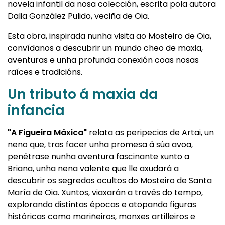
novela infantil da nosa colección, escrita pola autora
Dalia González Pulido, veciña de Oia.
Esta obra, inspirada nunha visita ao Mosteiro de Oia,
convídanos a descubrir un mundo cheo de maxia,
aventuras e unha profunda conexión coas nosas
raíces e tradicións.
Un tributo á maxia da
infancia
"A Figueira Máxica"
relata as peripecias de Artai, un
neno que, tras facer unha promesa á súa avoa,
penétrase nunha aventura fascinante xunto a
Briana, unha nena valente que lle axudará a
descubrir os segredos ocultos do Mosteiro de Santa
María de Oia. Xuntos, viaxarán a través do tempo,
explorando distintas épocas e atopando figuras
históricas como mariñeiros, monxes artilleiros e