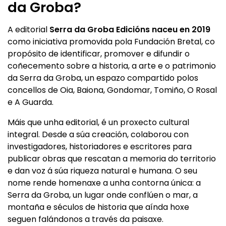
da Groba?
A editorial
Serra da Groba Edicións naceu en 2019
como iniciativa promovida pola Fundación Bretal, co
propósito de identificar, promover e difundir o
coñecemento sobre a historia, a arte e o patrimonio
da Serra da Groba, un espazo compartido polos
concellos de Oia, Baiona, Gondomar, Tomiño, O Rosal
e A Guarda.
Máis que unha editorial, é un proxecto cultural
integral. Desde a súa creación, colaborou con
investigadores, historiadores e escritores para
publicar obras que rescatan a memoria do territorio
e dan voz á súa riqueza natural e humana. O seu
nome rende homenaxe a unha contorna única: a
Serra da Groba, un lugar onde conflúen o mar, a
montaña e séculos de historia que aínda hoxe
seguen falándonos a través da paisaxe.