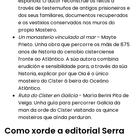
española. O autor reconstrúe os feitos a
través de testemuños de antigos prisioneiros e
dos seus familiares, documentos recuperados
e os vestixios conservados nos muros do
propio Mosteiro.
Un monasterio vinculado al mar
– Mayte
Prieto. Unha obra que percorre os máis de 875
anos de historia do cenobio cisterciense
fronte ao Atlántico. A súa autora combina
erudición e sensibilidade para, a través da súa
historia, explicar por que Oia é o único
mosteiro do Císter á beira do Oceáno
Atlántico.
Ruta do Císter en Galicia
- María Berini Pita de
Veiga. Unha guía para percorrer Galicia da
man da orde do Císter visitando os quince
mosteiros que aínda perduran.
Como xorde a editorial Serra