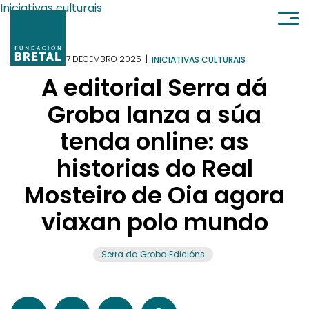
Ir al contenido
Iniciativas culturais
17 DECEMBRO 2025
|
INICIATIVAS CULTURAIS
A editorial Serra dá
Groba lanza a súa
tenda online: as
historias do Real
Mosteiro de Oia agora
viaxan polo mundo
Serra da Groba Edicións