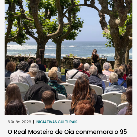
6 Xuño 2026
|
INICIATIVAS CULTURAIS
O Real Mosteiro de Oia conmemora o 95