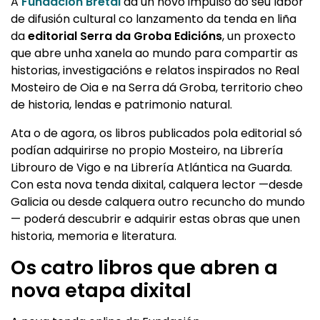
A
Fundación Bretal
dá un novo impulso ao seu labor
de difusión cultural co lanzamento da tenda en liña
da
editorial Serra da Groba Edicións
, un proxecto
que abre unha xanela ao mundo para compartir as
historias, investigacións e relatos inspirados no Real
Mosteiro de Oia e na Serra dá Groba, territorio cheo
de historia, lendas e patrimonio natural.
Ata o de agora, os libros publicados pola editorial só
podían adquirirse no propio Mosteiro, na Librería
Librouro de Vigo e na Librería Atlántica na Guarda.
Con esta nova tenda dixital, calquera lector —desde
Galicia ou desde calquera outro recuncho do mundo
— poderá descubrir e adquirir estas obras que unen
historia, memoria e literatura.
Os catro libros que abren a
nova etapa dixital